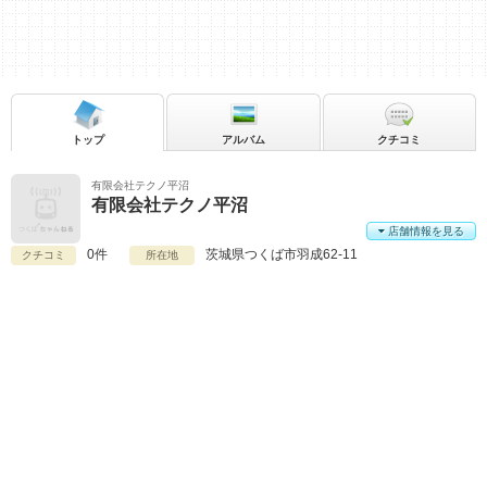
トップ
アルバム
クチコミ
有限会社テクノ平沼
有限会社テクノ平沼
店舗情報を見る
0件
茨城県
つくば市羽成62-11
クチコミ
所在地