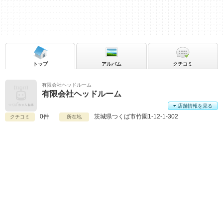
トップ
アルバム
クチコミ
有限会社ヘッドルーム
有限会社ヘッドルーム
店舗情報を見る
0件
茨城県
つくば市竹園1-12-1-302
クチコミ
所在地