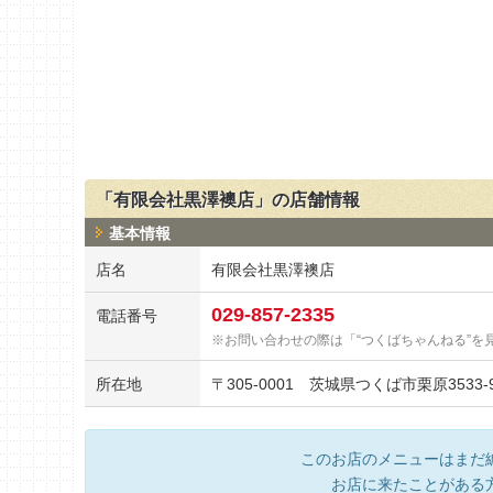
「有限会社黒澤襖店」の店舗情報
基本情報
店名
有限会社黒澤襖店
029-857-2335
電話番号
お問い合わせの際は「“つくばちゃんねる”を
所在地
〒
305-0001
茨城県つくば市栗原3533-9
このお店のメニューはまだ
お店に来たことがある