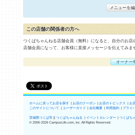
メニューを編
この店舗の関係者の方へ
つくばちゃんねる店舗会員（無料）になると、自分のお店
店舗会員になって、お客様に直接メッセージを伝えてみま
オーナー
ホームに戻ってお店を探す
お店のクーポン
お店のトピックス
お
このサイトについて
ユーザーガイド
会社概要
利用規約
プライ
茨城県つくば市
つくばちゃんねる
イベントカレンダー
つくばち
©
2006-2026
CampusLife.com, inc. All Rights Reserved
.