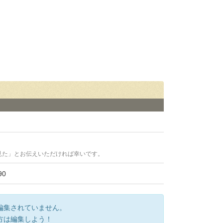
見た」とお伝えいただければ幸いです。
0
編集されていません。
方は編集しよう！