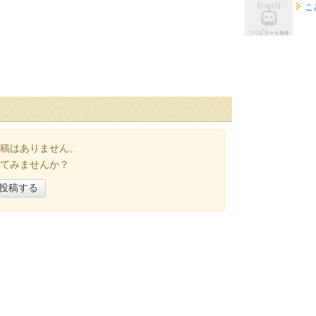
こ
稿はありません。
てみませんか？
投稿する