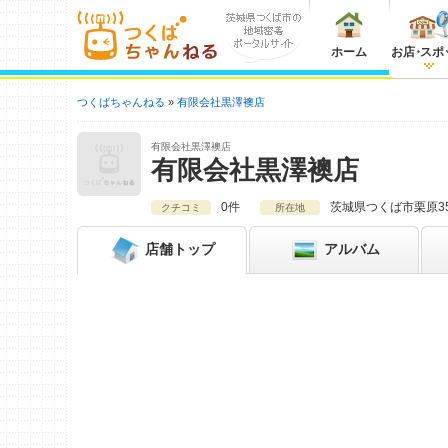
ホーム
お店
・
スポ
つくばちゃんねる
有限会社黒澤襖店
有限会社黒澤襖店
有限会社黒澤襖店
0件
茨城県
つくば市栗原353
クチコミ
所在地
店舗
トップ
アルバム