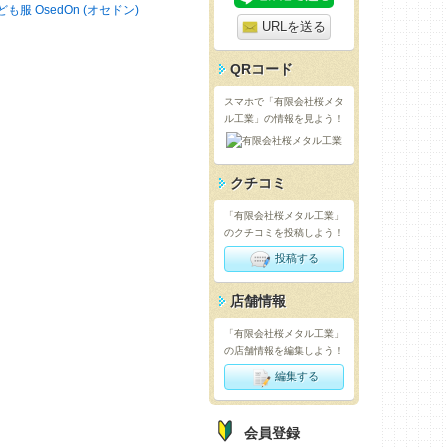
ども服 OsedOn (オセドン)
URLを送る
QRコード
スマホで「有限会社桜メタ
ル工業」の情報を見よう！
クチコミ
「有限会社桜メタル工業」
のクチコミを投稿しよう！
投稿する
店舗情報
「有限会社桜メタル工業」
の店舗情報を編集しよう！
編集する
会員登録