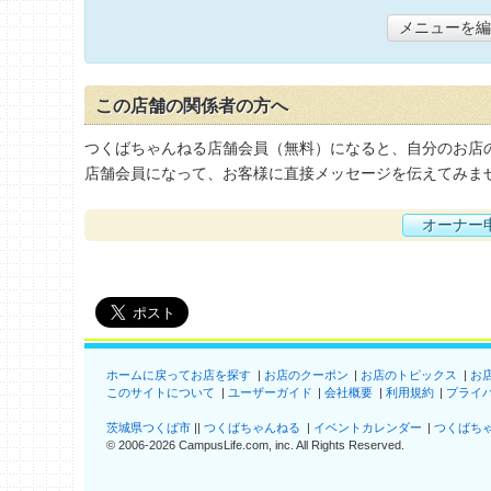
メニューを編
この店舗の関係者の方へ
つくばちゃんねる店舗会員（無料）になると、自分のお店
店舗会員になって、お客様に直接メッセージを伝えてみま
オーナー
ホームに戻ってお店を探す
お店のクーポン
お店のトピックス
お
このサイトについて
ユーザーガイド
会社概要
利用規約
プライ
茨城県つくば市
つくばちゃんねる
イベントカレンダー
つくばち
©
2006-2026
CampusLife.com, inc. All Rights Reserved
.