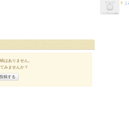
こ
稿はありません。
てみませんか？
投稿する