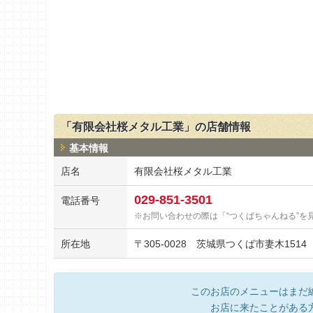
「有限会社桜メタル工業」の店舗情報
基本情報
店名
有限会社桜メタル工業
029-851-3501
電話番号
お問い合わせの際は「“つくばちゃんねる”を
所在地
〒
305-0028
茨城県つくば市妻木1514
このお店のメニューはまだ
お店に来たことがある