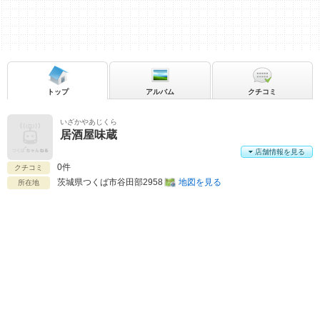
トップ
アルバム
クチコミ
いざかやあじくら
居酒屋味蔵
店舗情報を見る
0件
クチコミ
茨城県
つくば市谷田部2958
地図を見る
所在地