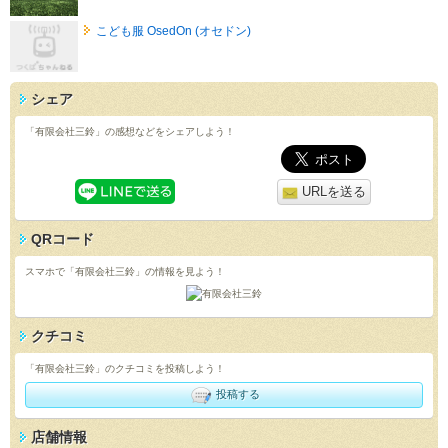
こども服 OsedOn (オセドン)
シェア
「有限会社三鈴」の感想などをシェアしよう！
URLを送る
QRコード
スマホで「有限会社三鈴」の情報を見よう！
クチコミ
「有限会社三鈴」のクチコミを投稿しよう！
投稿する
店舗情報