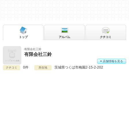
トップ
アルバム
クチコミ
有限会社三鈴
有限会社三鈴
店舗情報を見る
0件
茨城県
つくば市梅園2-15-2-202
クチコミ
所在地