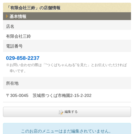
「有限会社三鈴」の店舗情報
基本情報
店名
有限会社三鈴
電話番号
029-858-2237
お問い合わせの際は「“つくばちゃんねる”を見た」とお伝えいただければ
幸いです。
所在地
〒
305-0045
茨城県つくば市梅園2-15-2-202
編集する
このお店のメニューはまだ編集されていません。