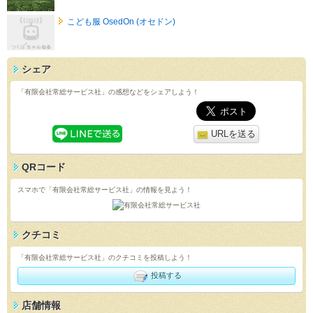
こども服 OsedOn (オセドン)
シェア
「有限会社常総サービス社」の感想などをシェアしよう！
URLを送る
QRコード
スマホで「有限会社常総サービス社」の情報を見よう！
クチコミ
「有限会社常総サービス社」のクチコミを投稿しよう！
投稿する
店舗情報