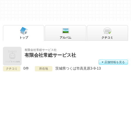
トップ
アルバム
クチコミ
有限会社常総サービス社
有限会社常総サービス社
店舗情報を見る
0件
茨城県
つくば市高見原3-9-13
クチコミ
所在地