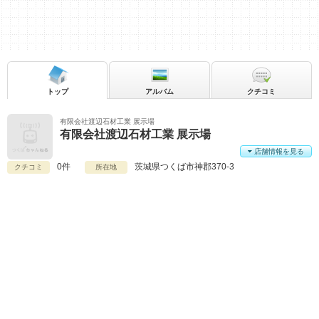
トップ
アルバム
クチコミ
有限会社渡辺石材工業 展示場
有限会社渡辺石材工業 展示場
店舗情報を見る
0件
茨城県
つくば市神郡370-3
クチコミ
所在地