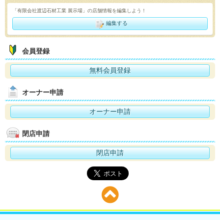
「有限会社渡辺石材工業 展示場」の店舗情報を編集しよう！
編集する
会員登録
無料会員登録
オーナー申請
オーナー申請
閉店申請
閉店申請