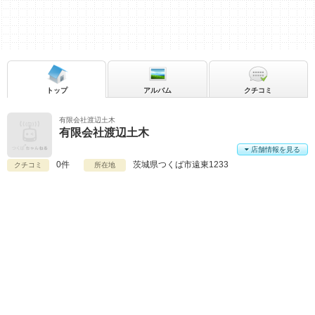
トップ
アルバム
クチコミ
有限会社渡辺土木
有限会社渡辺土木
店舗情報を見る
0件
茨城県
つくば市遠東1233
クチコミ
所在地