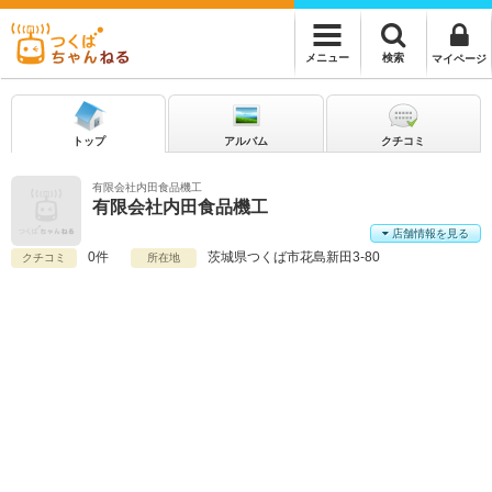
検索
メニュー
マイページ
トップ
アルバム
クチコミ
有限会社内田食品機工
有限会社内田食品機工
店舗情報を見る
0件
茨城県
つくば市花島新田3-80
クチコミ
所在地