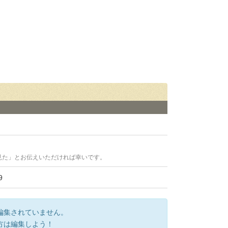
見た」とお伝えいただければ幸いです。
9
編集されていません。
方は編集しよう！