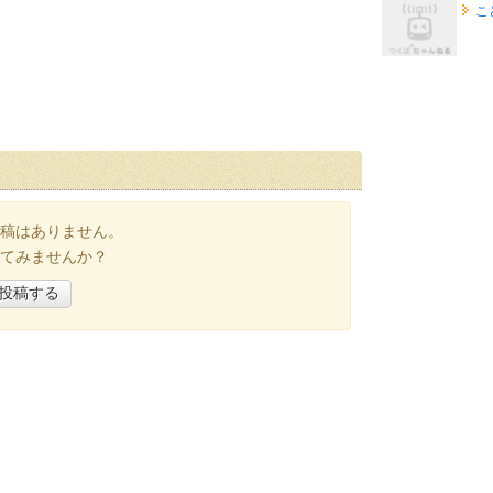
こ
稿はありません。
てみませんか？
投稿する