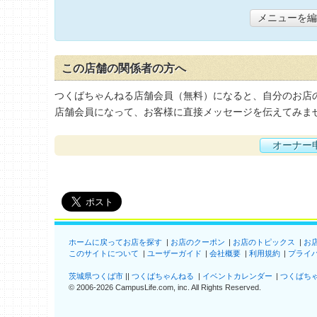
メニューを編
この店舗の関係者の方へ
つくばちゃんねる店舗会員（無料）になると、自分のお店
店舗会員になって、お客様に直接メッセージを伝えてみま
オーナー
ホームに戻ってお店を探す
お店のクーポン
お店のトピックス
お
このサイトについて
ユーザーガイド
会社概要
利用規約
プライ
茨城県つくば市
つくばちゃんねる
イベントカレンダー
つくばち
©
2006-2026
CampusLife.com, inc. All Rights Reserved
.