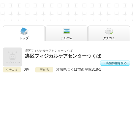
トップ
アルバム
クチコミ
凛区フィジカルケアセンターつくば
凛区フィジカルケアセンターつくば
店舗情報を見る
0件
茨城県
つくば市西平塚318-1
クチコミ
所在地