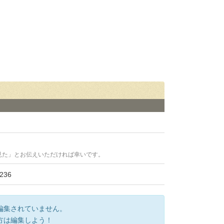
見た」とお伝えいただければ幸いです。
36
編集されていません。
方は編集しよう！