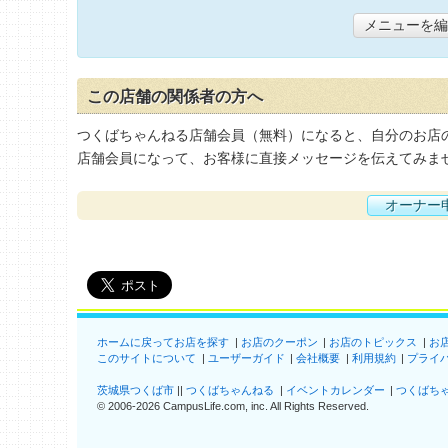
メニューを編
この店舗の関係者の方へ
つくばちゃんねる店舗会員（無料）になると、自分のお店
店舗会員になって、お客様に直接メッセージを伝えてみま
オーナー
ホームに戻ってお店を探す
お店のクーポン
お店のトピックス
お
このサイトについて
ユーザーガイド
会社概要
利用規約
プライ
茨城県つくば市
つくばちゃんねる
イベントカレンダー
つくばち
©
2006-2026
CampusLife.com, inc. All Rights Reserved
.