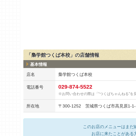
「梟学館つくば本校」の店舗情報
基本情報
店名
梟学館つくば本校
029-874-5522
電話番号
お問い合わせの際は「“つくばちゃんねる”を
所在地
〒
300-1252
茨城県つくば市高見原1-1-2
このお店のメニューはまだ
お店に来たことがある