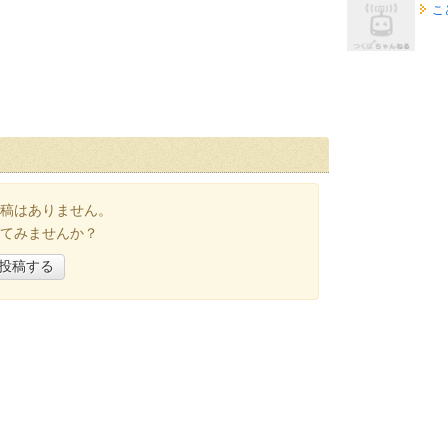
こ
稿はありません。
てみませんか？
投稿する