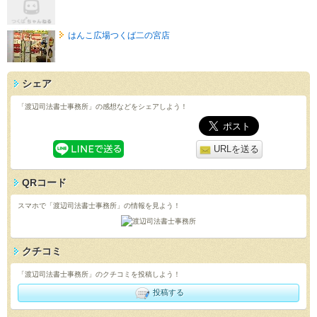
はんこ広場つくば二の宮店
シェア
「渡辺司法書士事務所」の感想などをシェアしよう！
URLを送る
QRコード
スマホで「渡辺司法書士事務所」の情報を見よう！
クチコミ
「渡辺司法書士事務所」のクチコミを投稿しよう！
投稿する