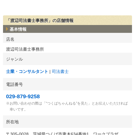
「渡辺司法書士事務所」の店舗情報
基本情報
店名
渡辺司法書士事務所
ジャンル
士業・コンサルタント
司法書士
電話番号
029-879-9258
お問い合わせの際は「“つくばちゃんねる”を見た」とお伝えいただければ
幸いです。
所在地
〒
305-0028
茨城県つくば市妻木634番地1 ワークプラザ