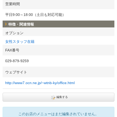
営業時間
平日9:00～18:00（土日も対応可能）
特徴・関連情報
オプション
女性スタッフ在籍
FAX番号
029-879-9259
ウェブサイト
http://www7.ocn.ne.jp/~wtnb-ky/office.html
編集する
このお店のメニューはまだ編集されていません。