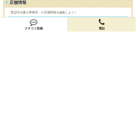
店舗情報
「渡辺司法書士事務所」の店舗情報を編集しよう！
編集する
クチコミ投稿
電話
会員登録
無料会員登録
オーナー申請
オーナー申請
閉店申請
閉店申請