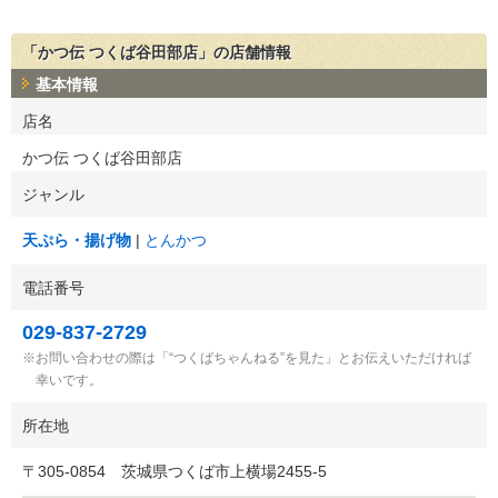
「かつ伝 つくば谷田部店」の店舗情報
基本情報
店名
かつ伝 つくば谷田部店
ジャンル
天ぷら・揚げ物
とんかつ
電話番号
029-837-2729
お問い合わせの際は「“つくばちゃんねる”を見た」とお伝えいただければ
幸いです。
所在地
〒
305-0854
茨城県つくば市上横場2455-5