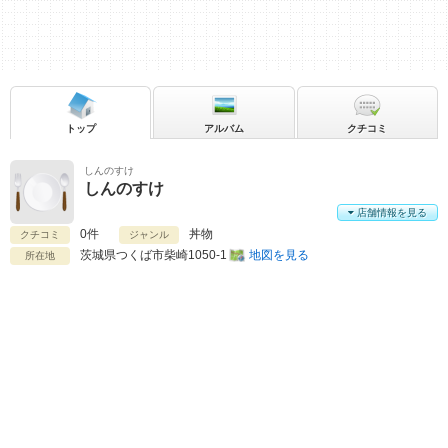
トップ
アルバム
クチコミ
しんのすけ
しんのすけ
店舗情報を見る
0件
丼物
クチコミ
ジャンル
茨城県
つくば市柴崎1050-1
地図を見る
所在地