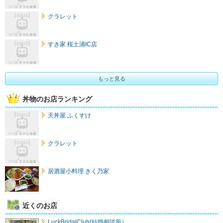
クラレット
すき家 桜土浦IC店
もっと見る
丼物のお店ランキング
天丼屋 ふくすけ
クラレット
居酒屋小料理 きく乃家
近くのお店
LuckBridalClub(結婚相談所）