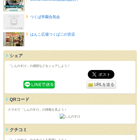
つくば学園合気会
はんこ広場つくば二の宮店
シェア
「しんのすけ」の感想などをシェアしよう！
URLを送る
QRコード
スマホで「しんのすけ」の情報を見よう！
クチコミ
「しんのすけ」のクチコミを投稿しよう！