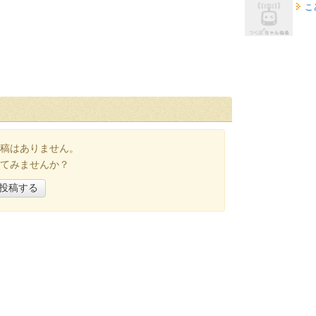
こ
稿はありません。
てみませんか？
投稿する