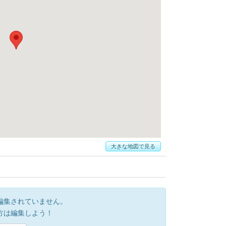
大きな地図で見る
編集されていません。
方は編集しよう！