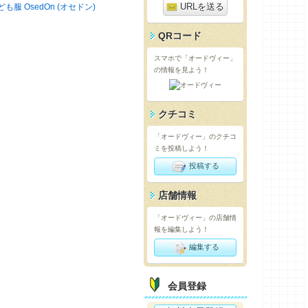
URLを送る
ども服 OsedOn (オセドン)
QRコード
スマホで「オードヴィー」
の情報を見よう！
クチコミ
「オードヴィー」のクチコ
ミを投稿しよう！
投稿する
店舗情報
「オードヴィー」の店舗情
報を編集しよう！
編集する
会員登録