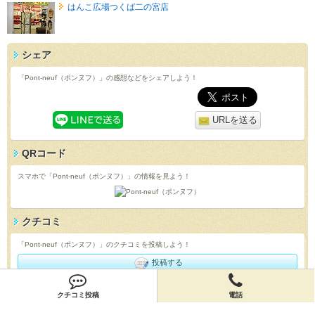
はんこ広場つくば二の宮店
シェア
「Pont-neuf（ポンヌフ）」の感想などをシェアしよう！
URLを送る
QRコード
スマホで「Pont-neuf（ポンヌフ）」の情報を見よう！
クチコミ
「Pont-neuf（ポンヌフ）」のクチコミを投稿しよう！
投稿する
店舗情報
クチコミ投稿
電話