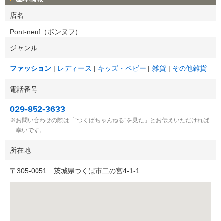
店名
Pont-neuf（ポンヌフ）
ジャンル
ファッション
レディース
キッズ・ベビー
雑貨
その他雑貨
電話番号
029-852-3633
お問い合わせの際は「“つくばちゃんねる”を見た」とお伝えいただければ
幸いです。
所在地
〒
305-0051
茨城県つくば市二の宮4-1-1