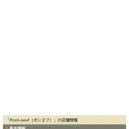
「Pont-neuf（ポンヌフ）」の店舗情報
基本情報