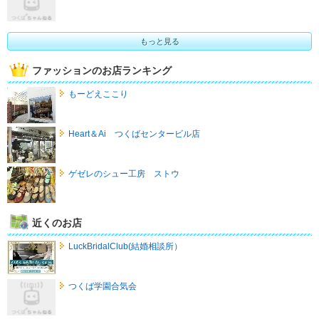
もっと見る
ファッションのお店ランキング
もーどえここり
Heart＆Ai つくばセンタービル店
ゲゼレのシュー工房 ストウ
近くのお店
LuckBridalClub(結婚相談所）
つくば学園合気会