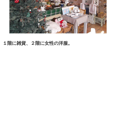
１階に雑貨、２階に女性の洋服。