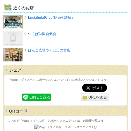
近くのお店
LuckBridalClub(結婚相談所）
つくば学園合気会
はんこ広場つくば二の宮店
シェア
「Vispo（ヴィスポ） スポーツスクエアつくば」の感想などをシェアしよう！
URLを送る
QRコード
スマホで「Vispo（ヴィスポ） スポーツスクエアつくば」の情報を見よう！