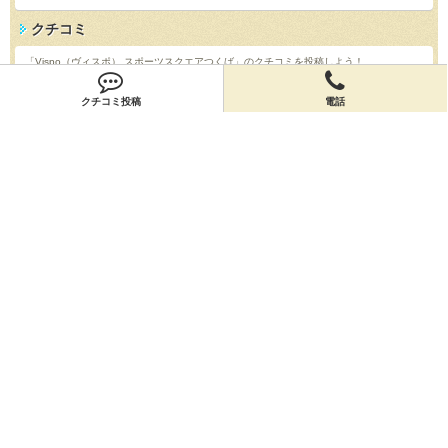
クチコミ
「Vispo（ヴィスポ） スポーツスクエアつくば」のクチコミを投稿しよう！
投稿する
クチコミ投稿
電話
店舗情報
「Vispo（ヴィスポ） スポーツスクエアつくば」の店舗情報を編集しよう！
編集する
会員登録
無料会員登録
オーナー申請
オーナー申請
閉店申請