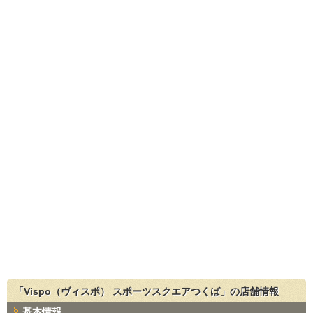
「Vispo（ヴィスポ） スポーツスクエアつくば」の店舗情報
基本情報