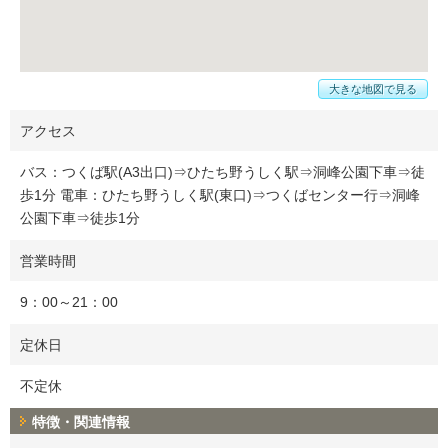
大きな地図で見る
アクセス
バス：つくば駅(A3出口)⇒ひたち野うしく駅⇒洞峰公園下車⇒徒
歩1分 電車：ひたち野うしく駅(東口)⇒つくばセンター行⇒洞峰
公園下車⇒徒歩1分
営業時間
9：00～21：00
定休日
不定休
特徴・関連情報