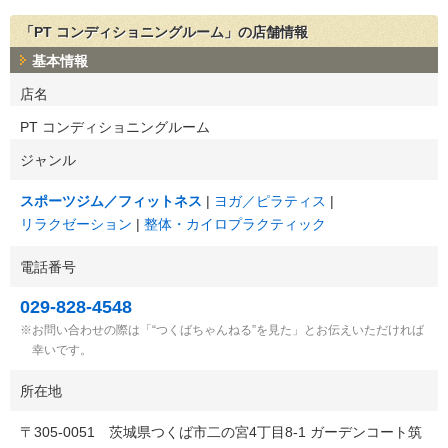
「PT コンディショニングルーム」の店舗情報
基本情報
店名
PT コンディショニングルーム
ジャンル
スポーツジム／フィットネス
ヨガ／ピラティス
リラクゼーション
整体・カイロプラクティック
電話番号
029-828-4548
お問い合わせの際は「“つくばちゃんねる”を見た」とお伝えいただければ
幸いです。
所在地
〒
305-0051
茨城県つくば市二の宮4丁目8-1 ガーデンコート筑