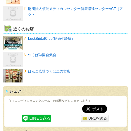
財団法人筑波メディカルセンター健康増進センターACT（ア
クト）
近くのお店
LuckBridalClub(結婚相談所）
つくば学園合気会
はんこ広場つくば二の宮店
シェア
「PT コンディショニングルーム」の感想などをシェアしよう！
URLを送る