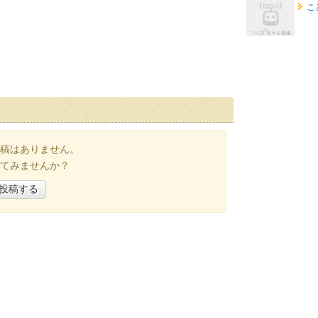
こ
稿はありません。
てみませんか？
投稿する