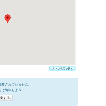
大きな地図で見る
編集されていません。
方は編集しよう！
集する