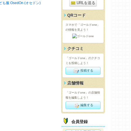
URLを送る
ども服 OsedOn (オセドン)
QRコード
スマホで「ゴールドone」
の情報を見よう！
クチコミ
「ゴールドone」のクチコ
ミを投稿しよう！
投稿する
店舗情報
「ゴールドone」の店舗情
報を編集しよう！
編集する
会員登録