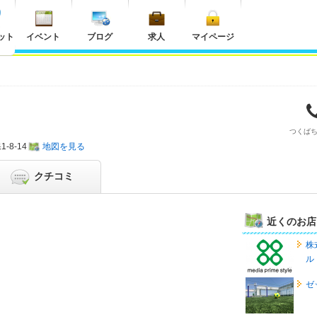
ット
イベント
ブログ
求人
マイページ
つくば
-8-14
地図を見る
クチコミ
近くのお店
株
ル
ゼ