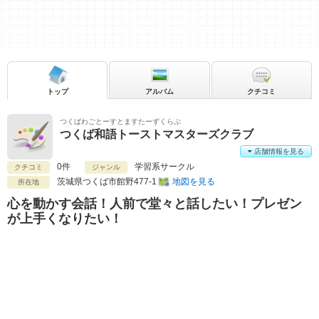
トップ
アルバム
クチコミ
つくばわごとーすとますたーずくらぶ
つくば和語トーストマスターズクラブ
店舗情報を見る
0件
学習系サークル
クチコミ
ジャンル
茨城県
つくば市館野477‐1
地図を見る
所在地
心を動かす会話！人前で堂々と話したい！プレゼン
が上手くなりたい！