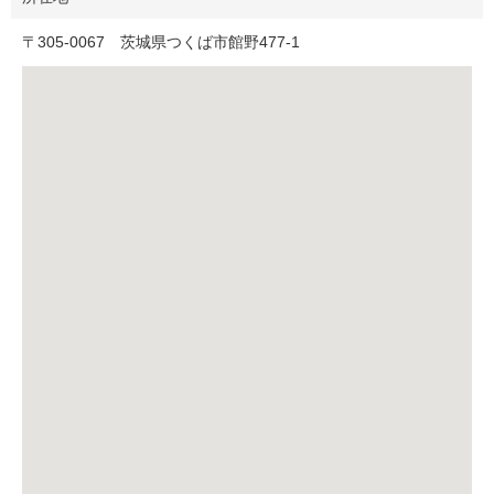
〒
305-0067
茨城県つくば市館野477‐1