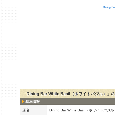
「Dining 
「Dining Bar White Basil（ホワイトバジル）
基本情報
店名
Dining Bar White Basil（ホワイトバジ