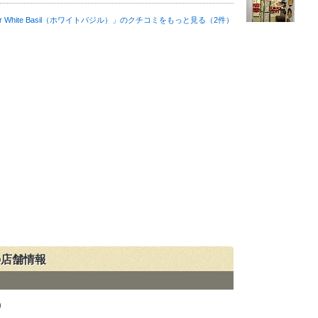
Bar White Basil（ホワイトバジル）」の
クチコミをもっと見る（2件）
」の店舗情報
ル）