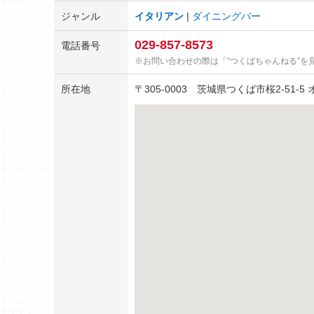
ジャンル
イタリアン
ダイニングバー
029-857-8573
電話番号
お問い合わせの際は「“つくばちゃんねる”を
所在地
〒
305-0003
茨城県つくば市桜2-51-5