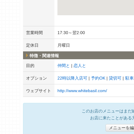
営業時間
17:30～翌2:00
定休日
月曜日
特徴・関連情報
目的
仲間と
恋人と
オプション
22時以降入店可
予約OK
貸切可
駐車
ウェブサイト
http://www.whitebasil.com/
このお店のメニューはまだ
お店に来たことがある
メニューを編