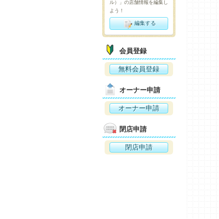
ル）」の店舗情報を編集し
よう！
編集する
会員登録
無料会員登録
オーナー申請
オーナー申請
閉店申請
閉店申請