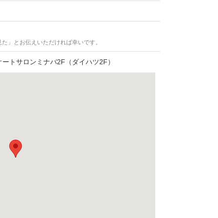
見た」とお伝えいただければ幸いです。
 オートサロンミナバ2F（ダイハツ2F）