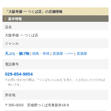
「大阪串揚 一 つくば店」の店舗情報
基本情報
店名
大阪串揚 一 つくば店
ジャンル
天ぷら・揚げ物
焼鳥・串焼
居酒屋・バー
居酒屋
電話番号
029-854-9854
お問い合わせの際は「“つくばちゃんねる”を見た」とお伝えいただければ
幸いです。
所在地
〒
305-0033
茨城県つくば市東新井18-8