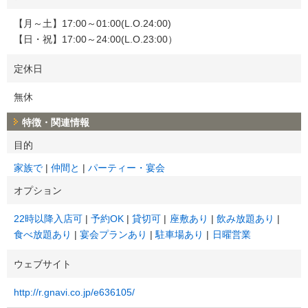
【月～土】17:00～01:00(L.O.24:00)
【日・祝】17:00～24:00(L.O.23:00）
定休日
無休
特徴・関連情報
目的
家族で
仲間と
パーティー・宴会
オプション
22時以降入店可
予約OK
貸切可
座敷あり
飲み放題あり
食べ放題あり
宴会プランあり
駐車場あり
日曜営業
ウェブサイト
http://r.gnavi.co.jp/e636105/