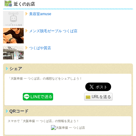
近くのお店
美容室amuse
メンズ脱毛ゼーブル つくば店
つくばや質店
シェア
「大阪串揚 一 つくば店」の感想などをシェアしよう！
URLを送る
QRコード
スマホで「大阪串揚 一 つくば店」の情報を見よう！