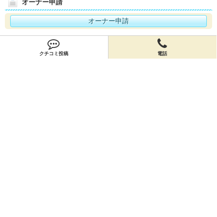
オーナー申請
オーナー申請
閉店申請
クチコミ投稿
電話
閉店申請
ホームに戻ってお店を探す
お店のクーポン
お店のトピックス
お店のクチコミ
お店のアルバム