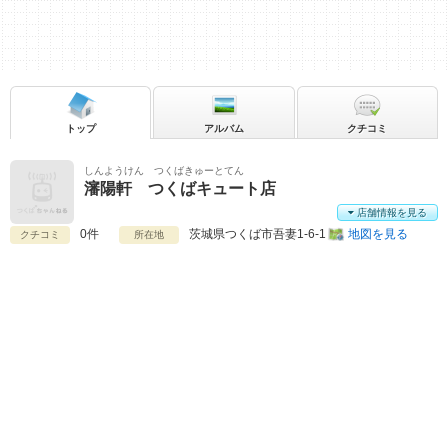
トップ
アルバム
クチコミ
しんようけん つくばきゅーとてん
瀋陽軒 つくばキュート店
店舗情報を見る
0件
茨城県
つくば市吾妻1-6-1
地図を見る
クチコミ
所在地