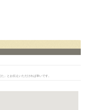
見た」とお伝えいただければ幸いです。