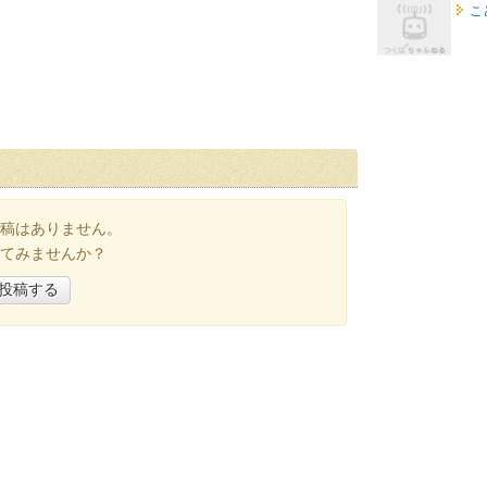
こ
稿はありません。
てみませんか？
投稿する