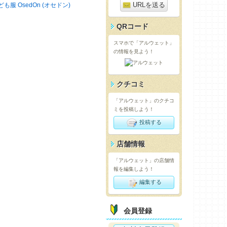
URLを送る
ども服 OsedOn (オセドン)
QRコード
スマホで「アルウェット」
の情報を見よう！
クチコミ
「アルウェット」のクチコ
ミを投稿しよう！
投稿する
店舗情報
「アルウェット」の店舗情
報を編集しよう！
編集する
会員登録