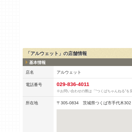
「アルウェット」の店舗情報
基本情報
店名
アルウェット
029-836-4011
電話番号
お問い合わせの際は「“つくばちゃんねる”を
所在地
〒
305-0834
茨城県つくば市手代木302