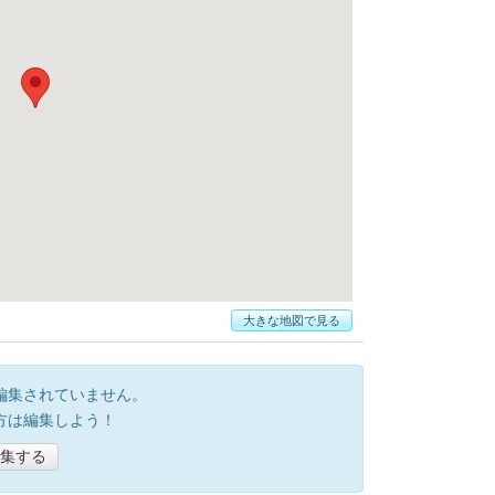
大きな地図で見る
編集されていません。
方は編集しよう！
集する