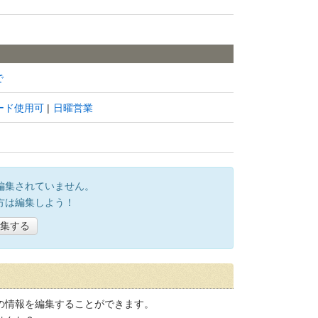
で
ード使用可
日曜営業
編集されていません。
方は編集しよう！
集する
の情報を編集することができます。