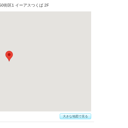
街区1 イーアスつくば 2F
大きな地図で見る