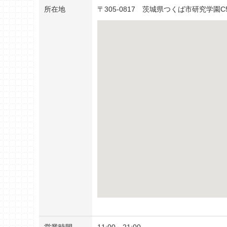
所在地
〒
305-0817
茨城県つくば市研究学園C50
営業時間
11:00～21:00