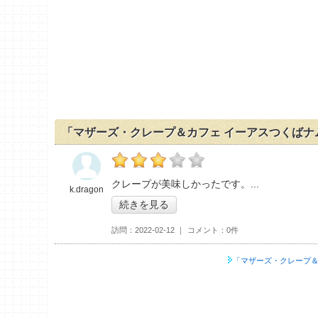
「マザーズ・クレープ＆カフェ イーアスつくばナ
の「マザーズ・クレープ＆カフェ イーアスつ
クレープが美味しかったです。
k.dragon
続きを見る
訪問
2022-02-12
コメント
0件
「マザーズ・クレープ＆