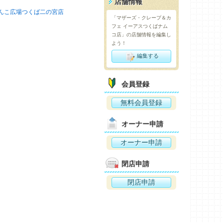
店舗情報
んこ広場つくば二の宮店
「マザーズ・クレープ＆カ
フェ イーアスつくばナム
コ店」の店舗情報を編集し
よう！
編集する
会員登録
無料会員登録
オーナー申請
オーナー申請
閉店申請
閉店申請