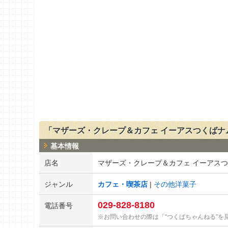
「マザーズ・クレープ＆カフェ イーアスつくばナ
基本情報
店名
マザーズ・クレープ＆カフェ イーアス
ジャンル
カフェ・喫茶店
その他洋菓子
029-828-8180
電話番号
お問い合わせの際は「“つくばちゃんねる”を