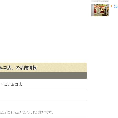
は
ムコ店」の店舗情報
つくばナムコ店
見た」とお伝えいただければ幸いです。