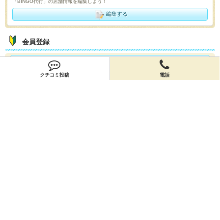
「BINGO代行」の店舗情報を編集しよう！
編集する
会員登録
無料会員登録
クチコミ投稿
電話
オーナー申請
オーナー申請
閉店申請
閉店申請
ホームに戻ってお店を探す