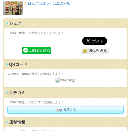
はんこ広場つくば二の宮店
シェア
「BINGO代行」の感想などをシェアしよう！
URLを送る
QRコード
スマホで「BINGO代行」の情報を見よう！
クチコミ
「BINGO代行」のクチコミを投稿しよう！
投稿する
店舗情報