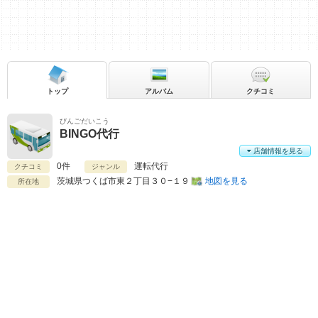
トップ
アルバム
クチコミ
びんごだいこう
BINGO代行
店舗情報を見る
0件
運転代行
クチコミ
ジャンル
茨城県
つくば市東２丁目３０−１９
地図を見る
所在地