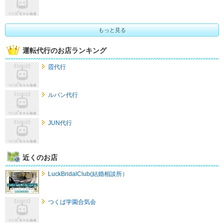
もっと見る
運転代行のお店ランキング
霞代行
ルパン代行
JUN代行
近くのお店
LuckBridalClub(結婚相談所）
つくば学園合気会