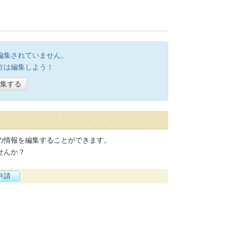
編集されていません。
方は編集しよう！
集する
の情報を編集することができます。
せんか？
申請