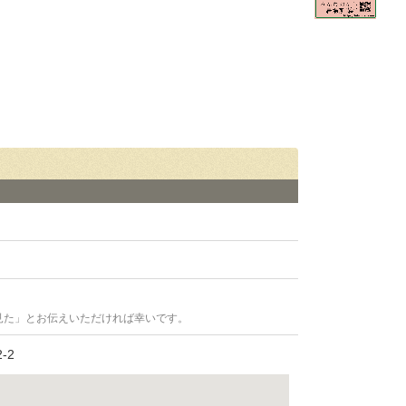
見た」とお伝えいただければ幸いです。
-2