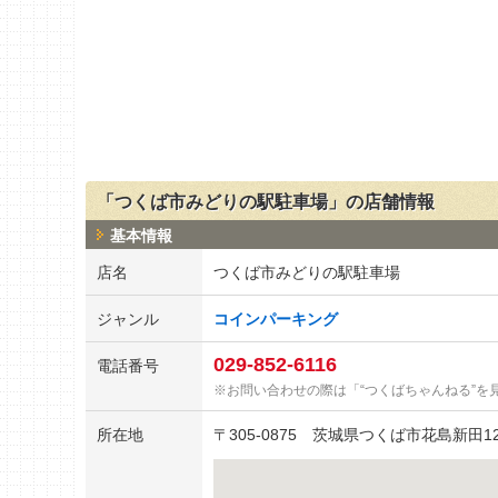
「つくば市みどりの駅駐車場」の店舗情報
基本情報
店名
つくば市みどりの駅駐車場
ジャンル
コインパーキング
029-852-6116
電話番号
お問い合わせの際は「“つくばちゃんねる”を
所在地
〒
305-0875
茨城県つくば市花島新田12