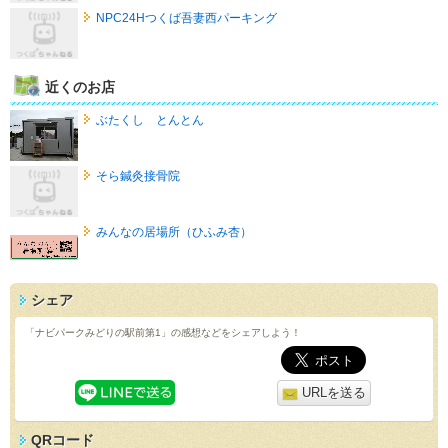
NPC24Hつくば吾妻西パーキング
近くのお店
ぶたくし とんとん
そら鍼灸接骨院
みんなの居場所（ひふみ杏）
シェア
「ナビパークみどりの駅前第1」の感想などをシェアしよう！
URLを送る
QRコード