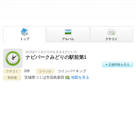
トップ
アルバム
クチコミ
なびぱーくみどりのえきまえだいいち
ナビパークみどりの駅前第1
店舗情報を見る
0件
コインパーキング
クチコミ
ジャンル
茨城県
つくば市花島新田
地図を見る
所在地