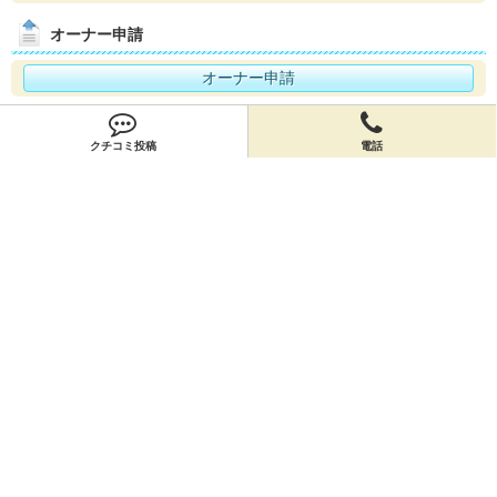
オーナー申請
オーナー申請
閉店申請
クチコミ投稿
電話
閉店申請
ホームに戻ってお店を探す
お店のクーポン
お店のトピックス
お店のクチコミ