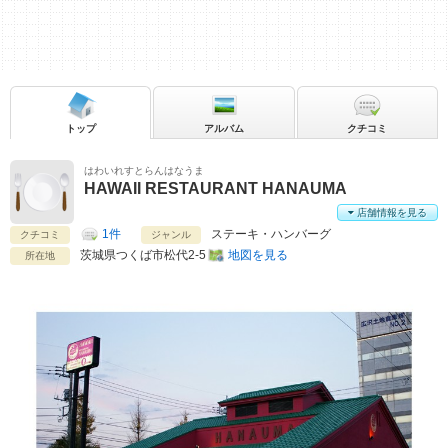
トップ
アルバム
クチコミ
はわいれすとらんはなうま
HAWAII RESTAURANT HANAUMA
店舗情報を見る
1件
ステーキ・ハンバーグ
クチコミ
ジャンル
茨城県
つくば市松代2-5
地図を見る
所在地