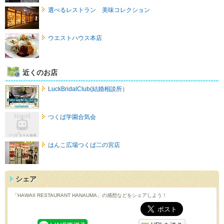
選べるレストラン 美味コレクション
ウエストハウス本店
近くのお店
LuckBridalClub(結婚相談所）
つくば学園合気会
はんこ広場つくば二の宮店
シェア
「HAWAII RESTAURANT HANAUMA」の感想などをシェアしよう！