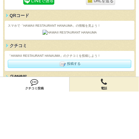
URLを送る
QRコード
スマホで「HAWAII RESTAURANT HANAUMA」の情報を見よう！
クチコミ
「HAWAII RESTAURANT HANAUMA」のクチコミを投稿しよう！
投稿する
店舗情報
「HAWAII RESTAURANT HANAUMA」の店舗情報を編集しよう！
クチコミ投稿
電話
編集する
会員登録
無料会員登録
オーナー申請