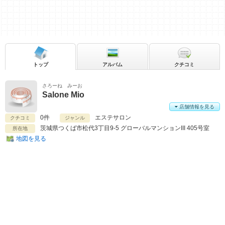
トップ
アルバム
クチコミ
さろーね みーお
Salone Mio
店舗情報を見る
0件
エステサロン
クチコミ
ジャンル
茨城県
つくば市松代3丁目9-5 グローバルマンションIII 405号室
所在地
地図を見る