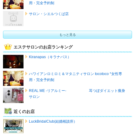
用・完全予約制
サロン・シエルつくば店
もっと見る
エステサロンのお店ランキング
Kiranapas（キラナパス）
ハワイアンロミロミ＆マタニティサロン tocotoco *女性専
用・完全予約制
REAL ME -リアルミー- 耳つぼダイエット痩身
サロン
近くのお店
LuckBridalClub(結婚相談所）