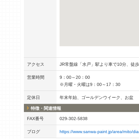
アクセス
JR常盤線「水戸」駅より車で10分、徒歩
営業時間
9：00～20：00
※月曜・火曜は9：00～17：30
定休日
年末年始、ゴールデンウイーク、お盆
特徴・関連情報
FAX番号
029-302-5838
ブログ
https://www.sanwa-paint.jp/area/mito/dia