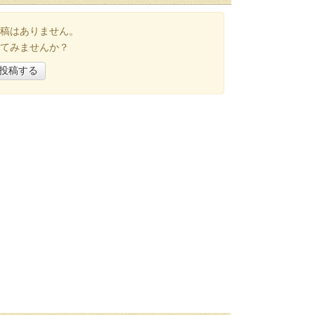
稿はありません。
てみませんか？
投稿する