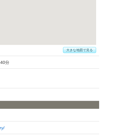
大きな地図で見る
40分
ry/