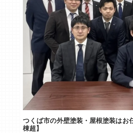
つくば市の外壁塗装・屋根塗装はお任せ
棟超】