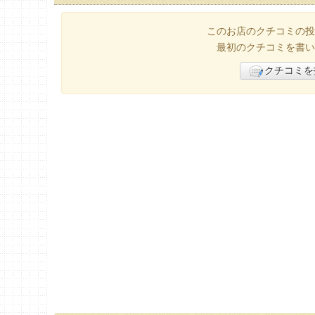
このお店のクチコミの投
最初のクチコミを書い
クチコミを