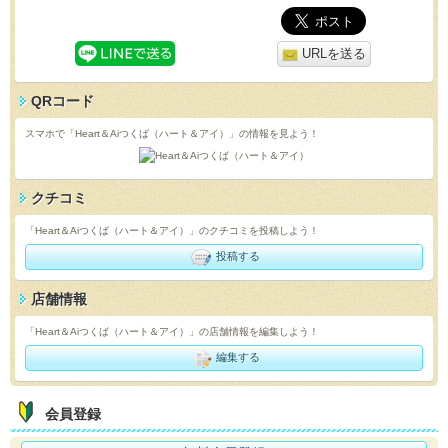
URLを送る
QRコード
スマホで「Heart＆Aiつくば（ハート＆アイ）」の情報を見よう！
クチコミ
「Heart＆Aiつくば（ハート＆アイ）」のクチコミを投稿しよう！
投稿する
店舗情報
「Heart＆Aiつくば（ハート＆アイ）」の店舗情報を編集しよう！
編集する
会員登録