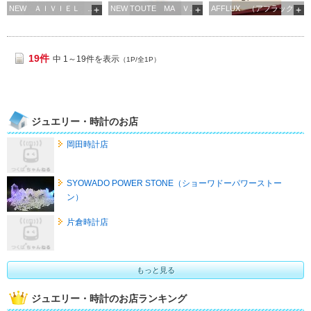
NEW ＡＩＶＩＥＬ （ニュー アイヴェール）
NEW TOUTE MA ＶＩＥ （ニュー トゥトゥマヴィ）
AFFLUX （アフラックス） パピオン
19件
中 1～19件を表示
（1P/全1P）
ジュエリー・時計のお店
岡田時計店
SYOWADO POWER STONE（ショーワドーパワーストー
ン）
片倉時計店
もっと見る
ジュエリー・時計のお店ランキング