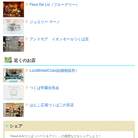
Fleur De Lis（フルーデリー）
ジュエリー マーノ
アンドモア イオンモールつくば店
近くのお店
LuckBridalClub(結婚相談所）
つくば学園合気会
はんこ広場つくば二の宮店
シェア
「Heart＆Aiつくば（ハート＆アイ）」の感想などをシェアしよう！