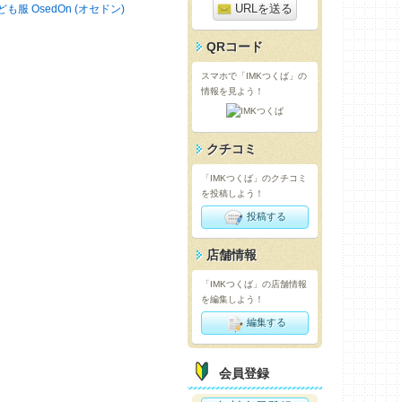
URLを送る
ども服 OsedOn (オセドン)
QRコード
スマホで「IMKつくば」の
情報を見よう！
クチコミ
「IMKつくば」のクチコミ
を投稿しよう！
投稿する
店舗情報
「IMKつくば」の店舗情報
を編集しよう！
編集する
会員登録