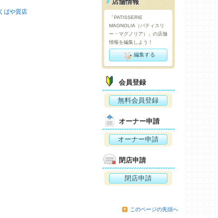
店舗情報
くばや質店
「PATISSERIE
MAGNOLIA（パティスリ
ー・マグノリア）」の店舗
情報を編集しよう！
編集する
会員登録
無料会員登録
オーナー申請
オーナー申請
閉店申請
閉店申請
このページの先頭へ