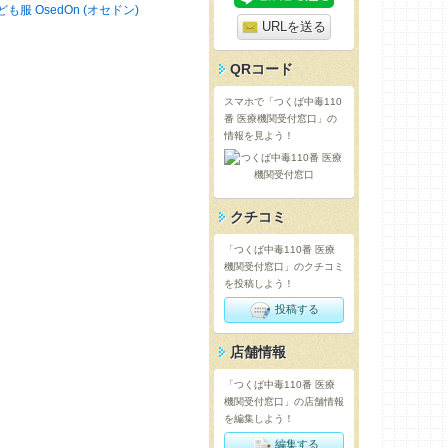
ども服 OsedOn (オセドン)
URLを送る
QRコード
スマホで「つくば中毒110
番 医療機関受付窓口」の
情報を見よう！
クチコミ
「つくば中毒110番 医療
機関受付窓口」のクチコミ
を投稿しよう！
投稿する
店舗情報
「つくば中毒110番 医療
機関受付窓口」の店舗情報
を編集しよう！
編集する