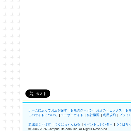
ホームに戻ってお店を探す
お店のクーポン
お店のトピックス
お
このサイトについて
ユーザーガイド
会社概要
利用規約
プライ
茨城県つくば市
つくばちゃんねる
イベントカレンダー
つくばち
©
2006-2026
CampusLife.com, inc. All Rights Reserved
.