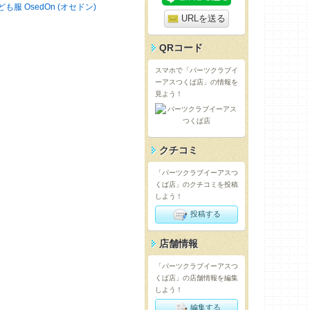
ども服 OsedOn (オセドン)
URLを送る
QRコード
スマホで「パーツクラブイ
ーアスつくば店」の情報を
見よう！
クチコミ
「パーツクラブイーアスつ
くば店」のクチコミを投稿
しよう！
投稿する
店舗情報
「パーツクラブイーアスつ
くば店」の店舗情報を編集
しよう！
編集する