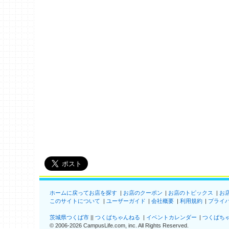
ホームに戻ってお店を探す
お店のクーポン
お店のトピックス
お
このサイトについて
ユーザーガイド
会社概要
利用規約
プライ
茨城県つくば市
つくばちゃんねる
イベントカレンダー
つくばち
©
2006-2026
CampusLife.com, inc. All Rights Reserved
.