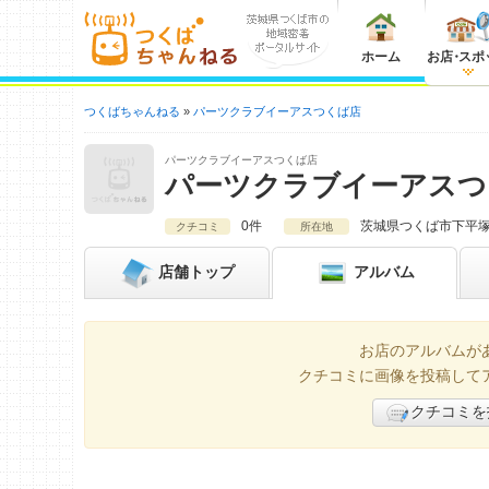
ホーム
お店
・
スポ
つくばちゃんねる
パーツクラブイーアスつくば店
パーツクラブイーアスつくば店
パーツクラブイーアスつ
0件
茨城県
つくば市下平塚
クチコミ
所在地
店舗
トップ
アルバム
お店のアルバムが
クチコミに画像を投稿して
クチコミを