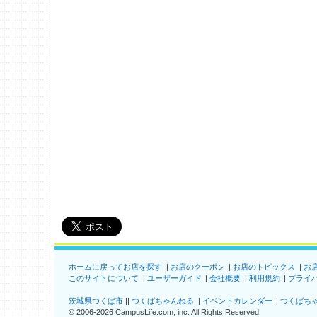
ホームに戻ってお店を探す
お店のクーポン
お店のトピックス
お
このサイトについて
ユーザーガイド
会社概要
利用規約
プライ
茨城県つくば市
つくばちゃんねる
イベントカレンダー
つくばち
©
2006-2026
CampusLife.com, inc. All Rights Reserved
.