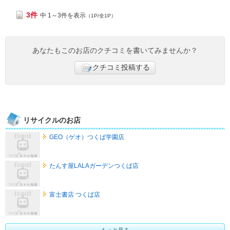
3件
中 1～3件を表示
（1P/全1P）
あなたもこのお店のクチコミを書いてみませんか？
クチコミ投稿する
リサイクルのお店
GEO（ゲオ）つくば学園店
たんす屋LALAガーデンつくば店
富士書店 つくば店