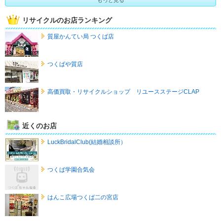
もっと見る
リサイクルのお店ランキング
質屋かんてい局 つくば店
つくばや質店
高価買取・リサイクルショップ リユースステージCLAP
近くのお店
LuckBridalClub(結婚相談所）
つくば学園合気会
はんこ広場つくば二の宮店