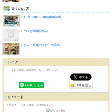
近くのお店
LuckBridalClub(結婚相談所）
つくば学園合気会
はんこ広場つくば二の宮店
シェア
「いちむら食堂」の感想などをシェアしよう！
URLを送る
QRコード
スマホで「いちむら食堂」の情報を見よう！