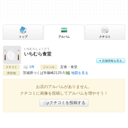
トップ
アルバム
クチコミ
いちむらしょくどう
いちむら食堂
店舗情報を見る
1件
定食・食堂
クチコミ
ジャンル
茨城県
つくば市篠崎2125-5
地図を見る
所在地
お店のアルバムがありません。
クチコミに画像を投稿してアルバムを増やそう！
クチコミを投稿する