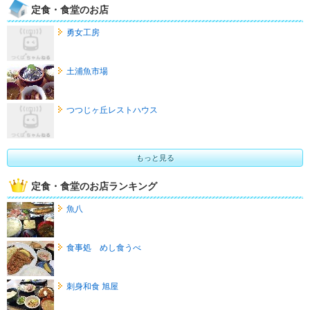
定食・食堂のお店
勇女工房
土浦魚市場
つつじヶ丘レストハウス
もっと見る
定食・食堂のお店ランキング
魚八
食事処 めし食うべ
刺身和食 旭屋