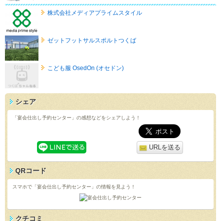
株式会社メディアプライムスタイル
ゼットフットサルスポルトつくば
こども服 OsedOn (オセドン)
シェア
「宴会仕出し予約センター」の感想などをシェアしよう！
URLを送る
QRコード
スマホで「宴会仕出し予約センター」の情報を見よう！
クチコミ