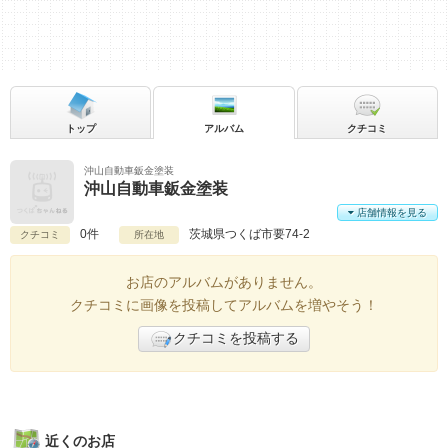
トップ
アルバム
クチコミ
沖山自動車鈑金塗装
沖山自動車鈑金塗装
店舗情報を見る
0件
茨城県
つくば市要74-2
クチコミ
所在地
お店のアルバムがありません。
クチコミに画像を投稿してアルバムを増やそう！
クチコミを投稿する
近くのお店