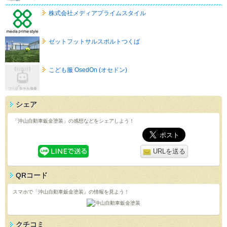
株式会社メディアプライムスタイル
ゼットフットサルスポルトつくば
こども服 OsedOn (オセドン)
シェア
「沖山自動車鈑金塗装」の感想などをシェアしよう！
URLを送る
QRコード
スマホで「沖山自動車鈑金塗装」の情報を見よう！
クチコミ