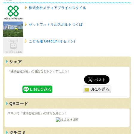
株式会社メディアプライムスタイル
ゼットフットサルスポルトつくば
こども服 OsedOn (オセドン)
シェア
「株式会社浜匠」の感想などをシェアしよう！
URLを送る
QRコード
スマホで「株式会社浜匠」の情報を見よう！
クチコミ