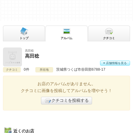
トップ
アルバム
クチコミ
高田稔
高田稔
店舗情報を見る
0件
茨城県
つくば市谷田部6788-17
クチコミ
所在地
お店のアルバムがありません。
クチコミに画像を投稿してアルバムを増やそう！
クチコミを投稿する
近くのお店