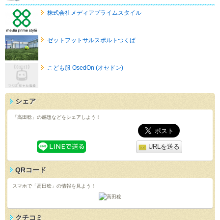
株式会社メディアプライムスタイル
ゼットフットサルスポルトつくば
こども服 OsedOn (オセドン)
シェア
「高田稔」の感想などをシェアしよう！
URLを送る
QRコード
スマホで「高田稔」の情報を見よう！
クチコミ