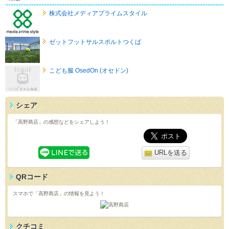
株式会社メディアプライムスタイル
ゼットフットサルスポルトつくば
こども服 OsedOn (オセドン)
シェア
「高野商店」の感想などをシェアしよう！
URLを送る
QRコード
スマホで「高野商店」の情報を見よう！
クチコミ