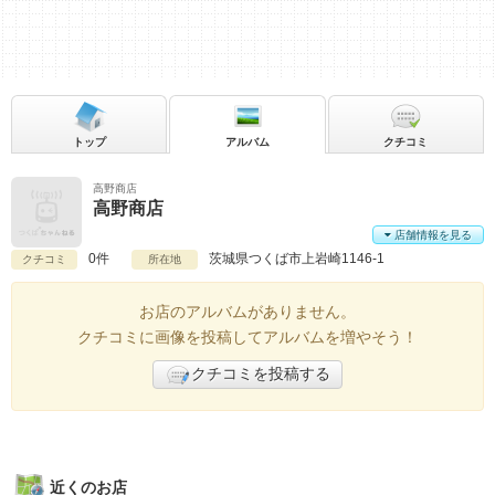
トップ
アルバム
クチコミ
高野商店
高野商店
店舗情報を見る
0件
茨城県
つくば市上岩崎1146-1
クチコミ
所在地
お店のアルバムがありません。
クチコミに画像を投稿してアルバムを増やそう！
クチコミを投稿する
近くのお店