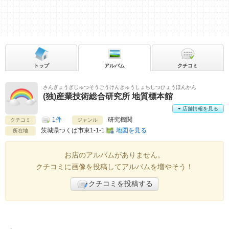
トップ
アルバム
クチコミ
さんぎょうぎじゅつそうごうけんきゅうしょちしつひょうほんかん
(独)産業技術総合研究所 地質標本館
店舗情報を見る
1件
研究機関
クチコミ
ジャンル
茨城県
つくば市東1-1-1
地図を見る
所在地
お店のアルバムがありません。
クチコミに画像を投稿してアルバムを増やそう！
クチコミを投稿する