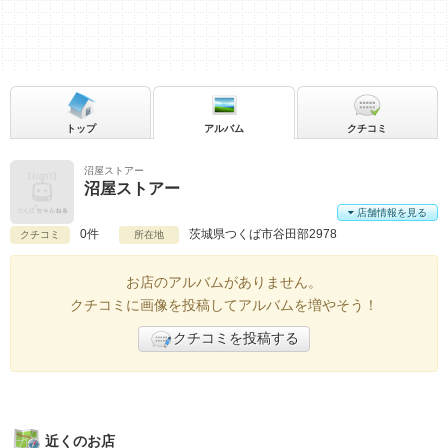
トップ
アルバム
クチコミ
沼屋ストアー
沼屋ストアー
店舗情報を見る
0件
茨城県
つくば市谷田部2978
クチコミ
所在地
お店のアルバムがありません。
クチコミに画像を投稿してアルバムを増やそう！
クチコミを投稿する
近くのお店