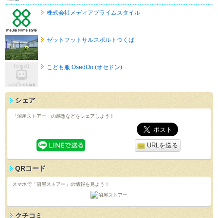
株式会社メディアプライムスタイル
ゼットフットサルスポルトつくば
こども服 OsedOn (オセドン)
シェア
「沼屋ストアー」の感想などをシェアしよう！
URLを送る
QRコード
スマホで「沼屋ストアー」の情報を見よう！
クチコミ