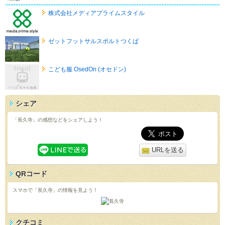
株式会社メディアプライムスタイル
ゼットフットサルスポルトつくば
こども服 OsedOn (オセドン)
シェア
「長久寺」の感想などをシェアしよう！
URLを送る
QRコード
スマホで「長久寺」の情報を見よう！
クチコミ