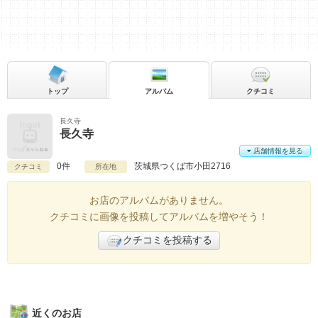
トップ
アルバム
クチコミ
長久寺
長久寺
店舗情報を見る
0件
茨城県
つくば市小田2716
クチコミ
所在地
お店のアルバムがありません。
クチコミに画像を投稿してアルバムを増やそう！
クチコミを投稿する
近くのお店